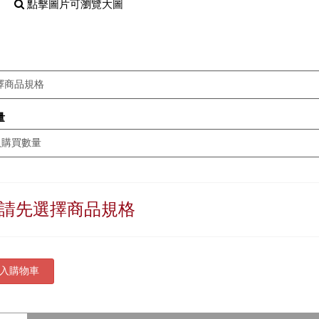
點擊圖片可瀏覽大圖
量
請先選擇商品規格
入購物車