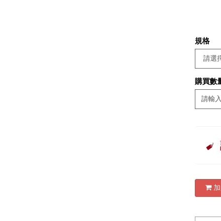
規格
購買數
加