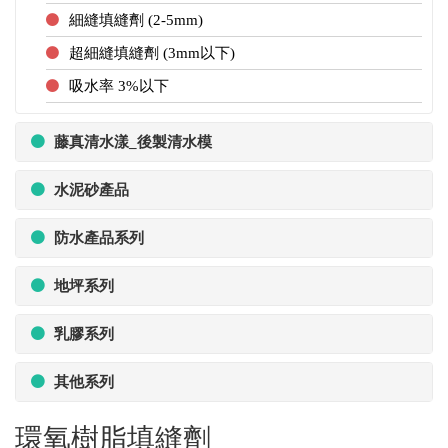
細縫填縫劑 (2-5mm)
超細縫填縫劑 (3mm以下)
吸水率 3%以下
藤真清水漾_後製清水模
水泥砂產品
防水產品系列
地坪系列
乳膠系列
其他系列
環氧樹脂填縫劑