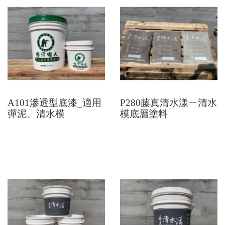
A101滲透型底漆_適用
P280藤真清水漾ㄧ清水
彈泥、清水模
模底層塗料