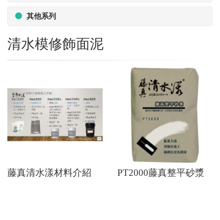
其他系列
清水模修飾面泥
藤真清水漾材料介紹
PT2000藤真整平砂漿