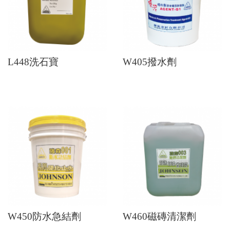
L448洗石寶
W405撥水劑
W450防水急結劑
W460磁磚清潔劑