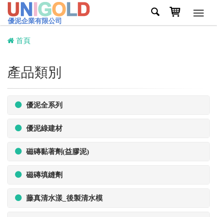
Toggl
優泥企業有限公司
navig
首頁
產品類別
優泥全系列
優泥綠建材
磁磚黏著劑(益膠泥)
磁磚填縫劑
藤真清水漾_後製清水模