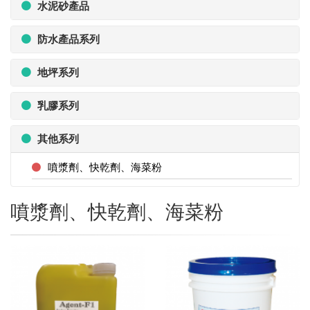
水泥砂產品
防水產品系列
地坪系列
乳膠系列
其他系列
噴漿劑、快乾劑、海菜粉
噴漿劑、快乾劑、海菜粉