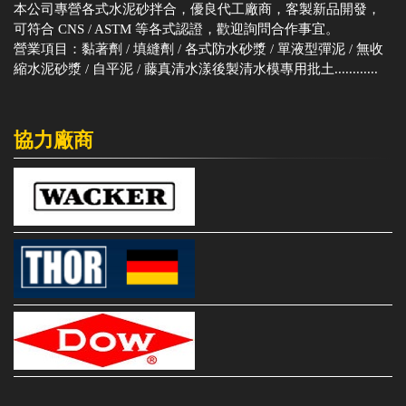
本公司專營各式水泥砂拌合，優良代工廠商，客製新品開發，
可符合 CNS / ASTM 等各式認證，歡迎詢問合作事宜。
營業項目：黏著劑 / 填縫劑 / 各式防水砂漿 / 單液型彈泥 / 無收
縮水泥砂漿 / 自平泥 / 藤真清水漾後製清水模專用批土............
協力廠商