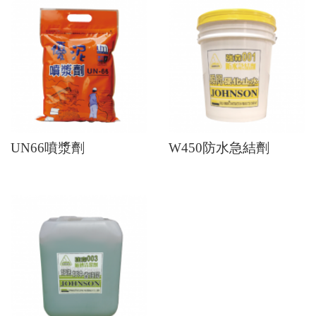
UN66噴漿劑
W450防水急結劑