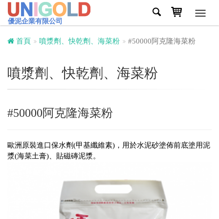
Toggl
優泥企業有限公司
navig
首頁
噴漿劑、快乾劑、海菜粉
#50000阿克隆海菜粉
噴漿劑、快乾劑、海菜粉
#50000阿克隆海菜粉
歐洲原裝進口保水劑(甲基纖維素)，用於水泥砂塗佈前底塗用泥
漿(海菜土膏)、貼磁磚泥漿。