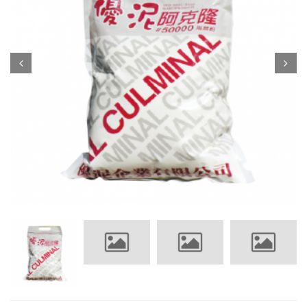
Prev
Next