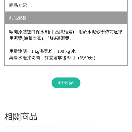
商品介紹
商品規格
歐洲原裝進口保水劑(甲基纖維素)，用於水泥砂塗佈前底塗
用泥漿(海菜土膏)、貼磁磚泥漿。
用量說明 1 kg海菜粉：100 kg 水
與淨水攪拌均勻，靜置溶解後即可（約60分）
返回列表
相關商品