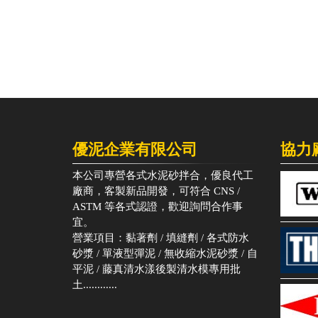
優泥企業有限公司
協力
本公司專營各式水泥砂拌合，優良代工
廠商，客製新品開發，可符合 CNS /
ASTM 等各式認證，歡迎詢問合作事
宜。
營業項目：黏著劑 / 填縫劑 / 各式防水
砂漿 / 單液型彈泥 / 無收縮水泥砂漿 / 自
平泥 / 藤真清水漾後製清水模專用批
土............