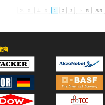
第一頁
上一頁
1
2
3
下一頁
尾頁
廠商