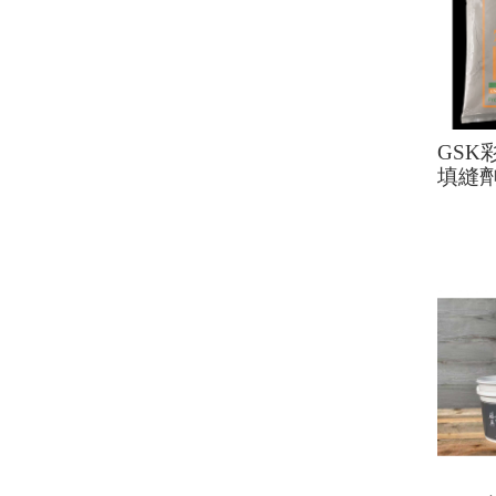
GSK
填縫