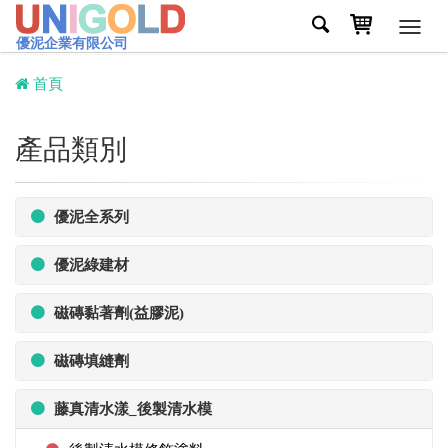
Toggl
優泥企業有限公司
navig
首頁
產品類別
優泥全系列
優泥綠建材
磁磚黏著劑(益膠泥)
磁磚填縫劑
藤真清水漾_後製清水模