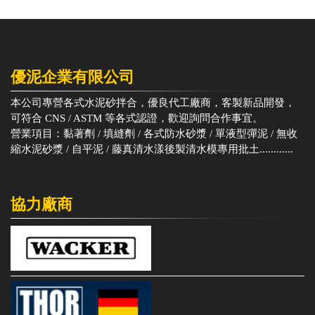
優泥企業有限公司
本公司專營各式水泥砂拌合，優良代工廠商，客製新品開發，
可符合 CNS / ASTM 等各式認證，歡迎詢問合作事宜。
營業項目：黏著劑 / 填縫劑 / 各式防水砂漿 / 單液型彈泥 / 無收
縮水泥砂漿 / 自平泥 / 藤真清水漾後製清水模專用批土............
協力廠商