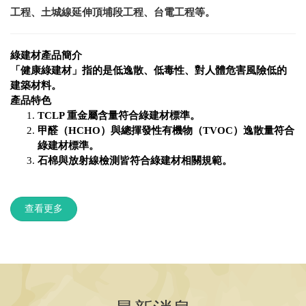
工程、土城線延伸頂埔段工程、台電工程等。
綠建材產品簡介
「健康綠建材」指的是低逸散、低毒性、對人體危害風險低的
建築材料。
產品特色
TCLP
重金屬含量符合綠建材標準。
甲醛（
HCHO
）與總揮發性有機物（
TVOC
）逸散量符合
綠建材標準。
石棉與放射線檢測皆符合綠建材相關規範。
查看更多