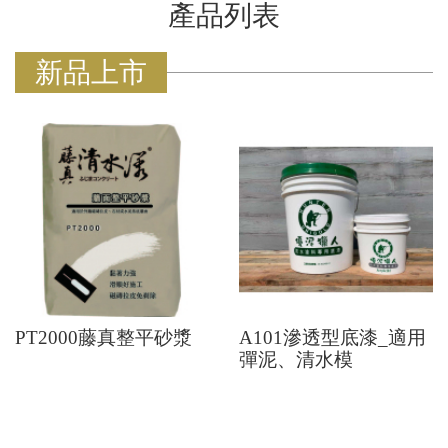
產品列表
新品上市
PT2000藤真整平砂漿
A101滲透型底漆_適用
彈泥、清水模