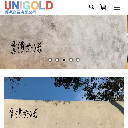
Toggl
優泥企業有限公司
navig