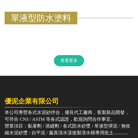
單液型防水塗料
查看更多
優泥企業有限公司
本公司專營各式水泥砂拌合，優良代工廠商，客製新品開發，
可符合 CNS / ASTM 等各式認證，歡迎詢問合作事宜。
營業項目：黏著劑 / 填縫劑 / 各式防水砂漿 / 單液型彈泥 / 無收
縮水泥砂漿 / 自平泥 / 藤真清水漾後製清水模專用批土............