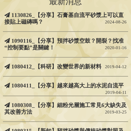
最新消息
1130826_【分享】石膏基自流平砂漿上可以直
接貼上磁磚嗎？
2024-08-26
1090116_【分享】預拌砂漿空鼓？開裂？找准
“控制要點”是關鍵！
2020-01-16
1080412_【科研】改變世界的新材料
2019-04-12
1080411_【分享】越來越高大上的水泥自流平
2019-04-11
1080308_【分享】細粉光層施工常見6大缺失及
其改善方法
2019-03-25
1080315_【新知】預拌砂漿與傳統砂漿對照及