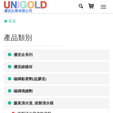
Toggl
優泥企業有限公司
navig
首頁
產品類別
優泥全系列
優泥綠建材
磁磚黏著劑(益膠泥)
磁磚填縫劑
藤真清水漾_後製清水模