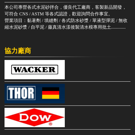
本公司專營各式水泥砂拌合，優良代工廠商，客製新品開發，
可符合 CNS / ASTM 等各式認證，歡迎詢問合作事宜。
營業項目：黏著劑 / 填縫劑 / 各式防水砂漿 / 單液型彈泥 / 無收
縮水泥砂漿 / 自平泥 / 藤真清水漾後製清水模專用批土............
協力廠商