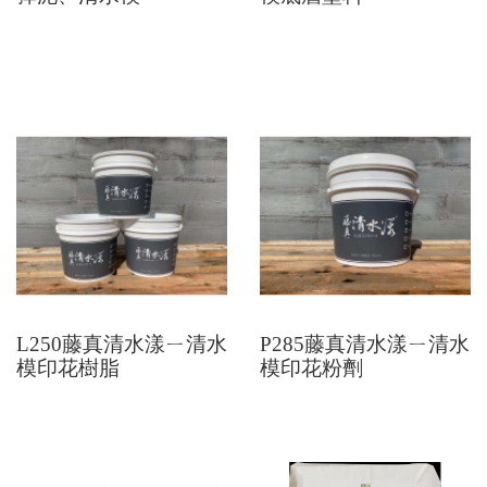
L250藤真清水漾ㄧ清水
P285藤真清水漾ㄧ清水
模印花樹脂
模印花粉劑