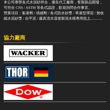
本公司專營各式水泥砂拌合，優良代工廠商，客製新品開發，
可符合 CNS / ASTM 等各式認證，歡迎詢問合作事宜。
營業項目：黏著劑 / 填縫劑 / 各式防水砂漿 / 單液型彈泥 / 無收
縮水泥砂漿 / 自平泥 / 藤真清水漾後製清水模專用批土............
協力廠商