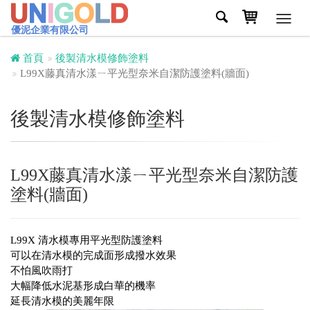
Toggl
優泥企業有限公司
navig
首頁
後製清水模修飾塗料
L99X藤真清水漾ㄧ平光型奈米自潔防護塗料(牆面)
後製清水模修飾塗料
L99X藤真清水漾ㄧ平光型奈米自潔防護
塗料(牆面)
L99X 清水模專用平光型防護塗料
可以在清水模的完成面形成撥水效果
不怕風吹雨打
大幅降低水泥基形成白華的機率
延長清水模的美麗年限