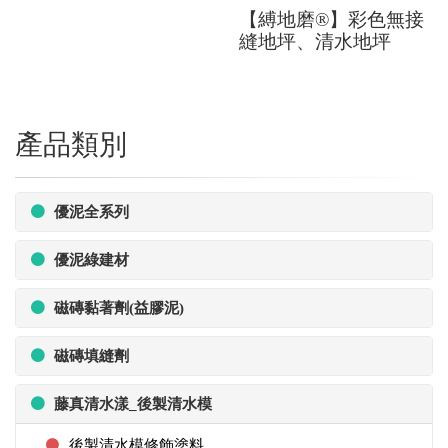
【縛地磨®】彩色無接
縫地坪、清水地坪
產品類別
優泥全系列
優泥綠建材
磁磚黏著劑(益膠泥)
磁磚填縫劑
藤真清水漾_後製清水模
後製清水模修飾塗料