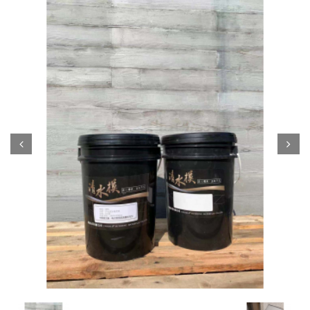
Prev
Next