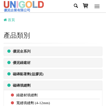
Toggl
優泥企業有限公司
navig
首頁
產品類別
優泥全系列
優泥綠建材
磁磚黏著劑(益膠泥)
磁磚填縫劑
綠建材填縫劑
寬縫填縫劑 (4-12mm)