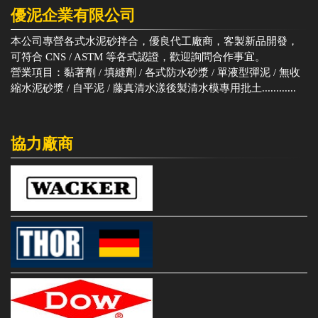
優泥企業有限公司
本公司專營各式水泥砂拌合，優良代工廠商，客製新品開發，
可符合 CNS / ASTM 等各式認證，歡迎詢問合作事宜。
營業項目：黏著劑 / 填縫劑 / 各式防水砂漿 / 單液型彈泥 / 無收
縮水泥砂漿 / 自平泥 / 藤真清水漾後製清水模專用批土............
協力廠商