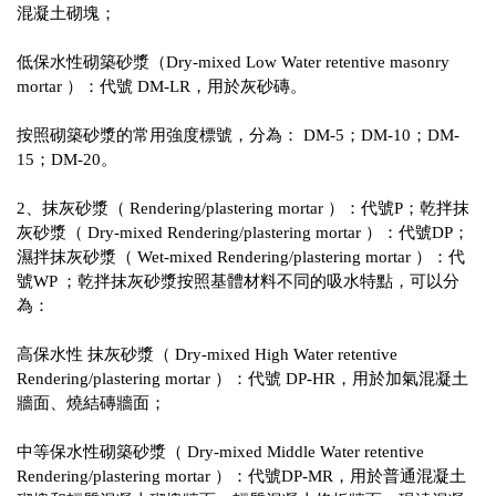
混凝土砌塊；
低保水性砌築砂漿（Dry-mixed Low Water retentive masonry
mortar ）：代號 DM-LR，用於灰砂磚。
按照砌築砂漿的常用強度標號，分為： DM-5；DM-10；DM-
15；DM-20。
2、抹灰砂漿（ Rendering/plastering mortar ）：代號P；乾拌抹
灰砂漿（ Dry-mixed Rendering/plastering mortar ）：代號DP；
濕拌抹灰砂漿（ Wet-mixed Rendering/plastering mortar ）：代
號WP ；乾拌抹灰砂漿按照基體材料不同的吸水特點，可以分
為：
高保水性 抹灰砂漿（ Dry-mixed High Water retentive
Rendering/plastering mortar ）：代號 DP-HR，用於加氣混凝土
牆面、燒結磚牆面；
中等保水性砌築砂漿（ Dry-mixed Middle Water retentive
Rendering/plastering mortar ）：代號DP-MR，用於普通混凝土