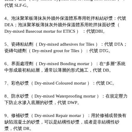
代號 SLF-G。
4、泡沫聚苯板薄抹灰外牆外保溫體系專用乾拌粘結砂漿：代號
DEA；泡沫聚苯板薄抹灰外牆外保溫體系用乾拌抹面砂漿（
Dry-mixed Basecoat mortar for ETICS ） ：代號DBI。
5、瓷磚粘結劑（ Dry-mixed adhesives for Tiles ）：代號 DTA；
瓷磚勾縫劑（ Dry-mixed grout for Tiles ）：代號 DTG。
6、界面處理劑（ Dry-mixed Bonding mortar ）：在“多層”系統
中形成最初粘結層，通常以薄層的形式施工，代號 DB。
7、彩色砂漿（ Dry-mixed Coloured mortar ）：代號 DC。
8、防水砂漿（ Dry-mixed Waterproofing mortar ）：在規定壓力
下防止水滲入底層的砂漿，代號 DWP。
9、修補砂漿（ Dry-mixed Repair mortar ）：用於修補或替換有
缺陷混凝土的砂漿，可以是結構性砂漿，或者是非結構性砂
漿，代號 DR。