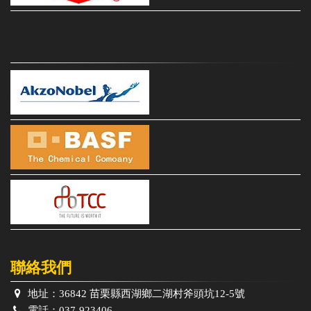
聯絡我們
地址：
36842 苗栗縣西湖鄉二湖村斧頭坑12-5號
電話：
037-923406