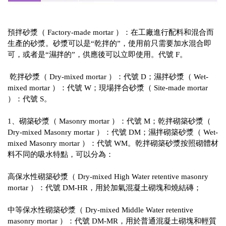
預拌砂漿（ Factory-made mortar ）：在工廠進行配料和混合而
生產的砂漿。砂漿可以是“乾拌的”，使用前只需要加水混合即
可，或者是“濕拌的”，供應後可以立即使用。代號 F。
乾拌砂漿（ Dry-mixed mortar ）：代號 D；濕拌砂漿（ Wet-
mixed mortar ）：代號 W；現場拌合砂漿（ Site-made mortar
）：代號 S。
1、砌築砂漿（ Masonry mortar ）：代號 M；乾拌砌築砂漿（
Dry-mixed Masonry mortar ）：代號 DM；濕拌砌築砂漿（ Wet-
mixed Masonry mortar ）：代號 WM。乾拌砌築砂漿按照砌體材
料不同的吸水特點，可以分為：
高保水性砌築砂漿（ Dry-mixed High Water retentive masonry
mortar ）：代號 DM-HR，用於加氣混凝土砌塊和燒結磚；
中等保水性砌築砂漿（ Dry-mixed Middle Water retentive
masonry mortar ）：代號 DM-MR，用於普通混凝土砌塊和輕質