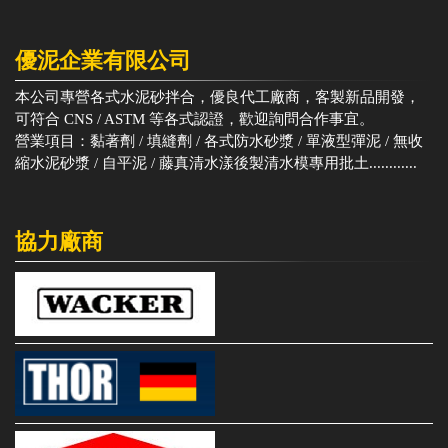
優泥企業有限公司
本公司專營各式水泥砂拌合，優良代工廠商，客製新品開發，
可符合 CNS / ASTM 等各式認證，歡迎詢問合作事宜。
營業項目：黏著劑 / 填縫劑 / 各式防水砂漿 / 單液型彈泥 / 無收
縮水泥砂漿 / 自平泥 / 藤真清水漾後製清水模專用批土............
協力廠商