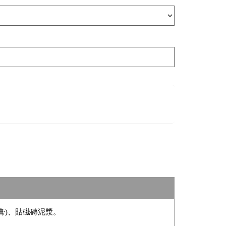
膏)、貼磁磚泥漿。