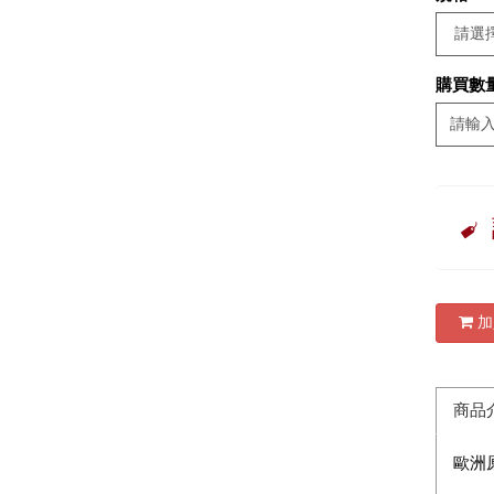
購買數
加
商品
歐洲