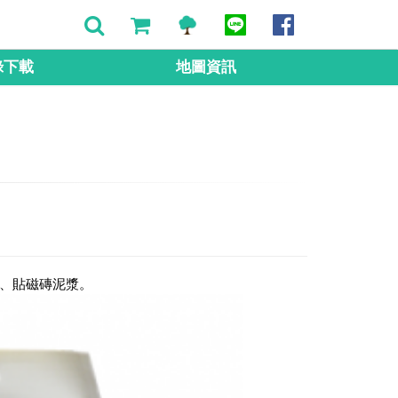
錄下載
地圖資訊
)、貼磁磚泥漿。