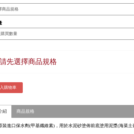
量
請先選擇商品規格
入購物車
介紹
商品規格
原裝進口保水劑(甲基纖維素)，用於水泥砂塗佈前底塗用泥漿(海菜土