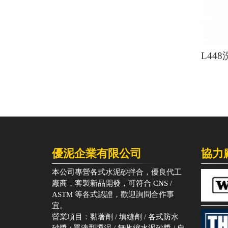
L44
優泥企業有限公司
協力
本公司專營各式水泥砂拌合，優良代工
廠商，客製新品開發，可符合 CNS /
ASTM 等各式認證，歡迎詢問合作事
宜。
營業項目：黏著劑 / 填縫劑 / 各式防水