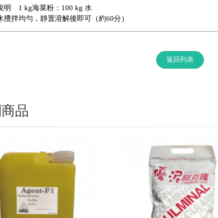
明 1 kg海菜粉：100 kg 水
水攪拌均勻，靜置溶解後即可（約60分）
返回列表
關商品