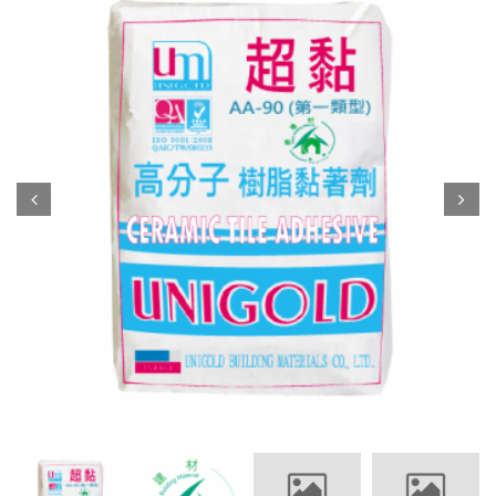
Prev
Next