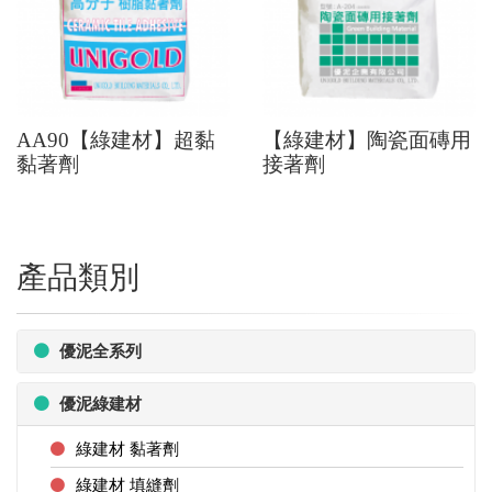
AA90【綠建材】超黏
【綠建材】陶瓷面磚用
黏著劑
接著劑
產品類別
優泥全系列
優泥綠建材
綠建材 黏著劑
綠建材 填縫劑