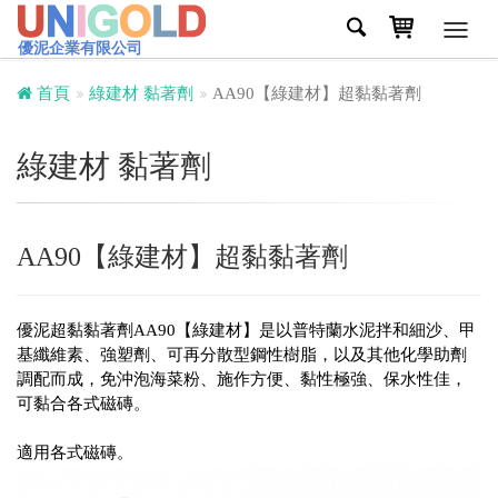
Toggl
優泥企業有限公司
navig
首頁
綠建材 黏著劑
AA90【綠建材】超黏黏著劑
綠建材 黏著劑
AA90【綠建材】超黏黏著劑
優泥超黏黏著劑AA90【綠建材】是以普特蘭水泥拌和細沙、甲
基纖維素、強塑劑、可再分散型鋼性樹脂，以及其他化學助劑
調配而成，免沖泡海菜粉、施作方便、黏性極強、保水性佳，
可黏合各式磁磚。
適用各式磁磚。