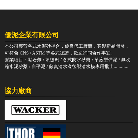
優泥企業有限公司
本公司專營各式水泥砂拌合，優良代工廠商，客製新品開發，
可符合 CNS / ASTM 等各式認證，歡迎詢問合作事宜。
營業項目：黏著劑 / 填縫劑 / 各式防水砂漿 / 單液型彈泥 / 無收
縮水泥砂漿 / 自平泥 / 藤真清水漾後製清水模專用批土............
協力廠商